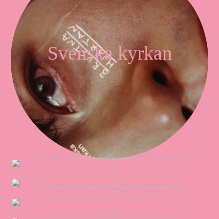
Svenska kyrkan
Swedbank
Triss